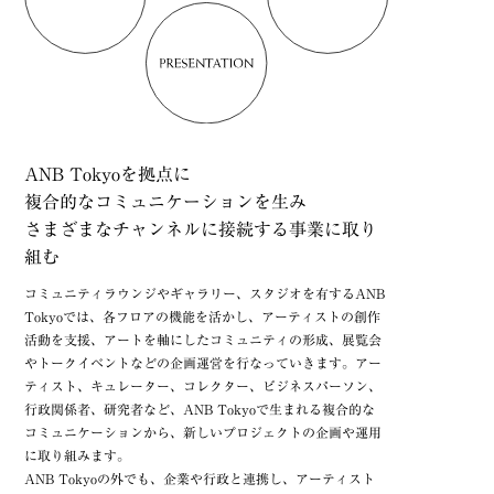
ANB Tokyoを拠点に
複合的なコミュニケーションを生み
さまざまなチャンネルに接続する事業に取り
組む
コミュニティラウンジやギャラリー、スタジオを有するANB
Tokyoでは、各フロアの機能を活かし、アーティストの創作
活動を支援、アートを軸にしたコミュニティの形成、展覧会
やトークイベントなどの企画運営を行なっていきます。アー
ティスト、キュレーター、コレクター、ビジネスパーソン、
行政関係者、研究者など、ANB Tokyoで生まれる複合的な
コミュニケーションから、新しいプロジェクトの企画や運用
に取り組みます。
ANB Tokyoの外でも、企業や行政と連携し、アーティスト