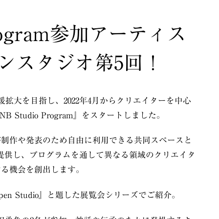
 Program参加アーティス
ンスタジオ第5回！
支援拡大を目指し、2022年4月からクリエイターを中心
Studio Program』をスタートしました。
が制作や発表のため自由に利用できる共同スペースと
7F）を提供し、プログラムを通して異なる領域のクリエイタ
する機会を創出します。
en Studio』と題した展覧会シリーズでご紹介。