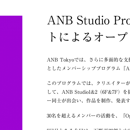
ANB Studio
トによるオープ
ANB Tokyoでは、さらに多面的な
としたメンバーシッププログラム『ANB 
このプログラムでは、クリエイター
して、ANB Studio1&2（6F&
ー同士が出会い、作品を制作、発表
30名を超えるメンバーの活動を、『Op