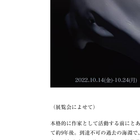
（展覧会によせて）
本格的に作家として活動する前にと
て約9年後。到達不可の過去の海淵で