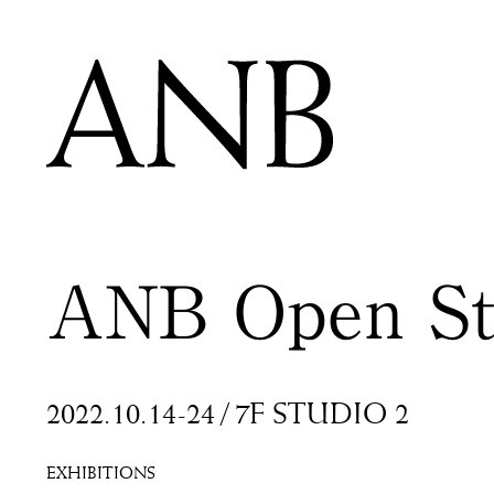
ANB Open Stu
2022.10.14-24
/
7F STUDIO 2
EXHIBITIONS