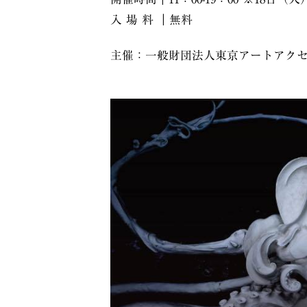
入 場 料 ｜無料
主催：一般財団法人東京アートアク