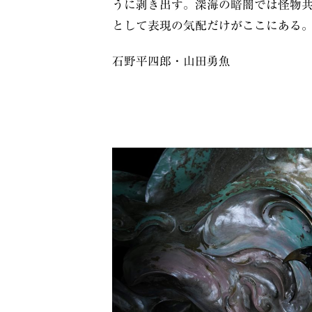
うに剥き出す。深海の暗闇では怪物
として表現の気配だけがここにある
石野平四郎・山田勇魚