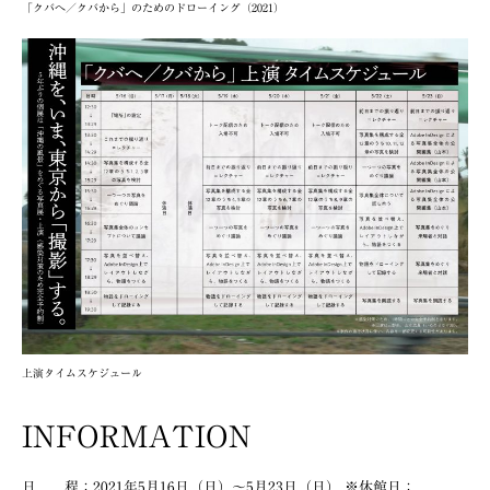
「クバへ／クバから」のためのドローイング（2021）
上演タイムスケジュール
INFORMATION
日 程：2021年5月16日（日）〜5月23日（日） ※休館日：