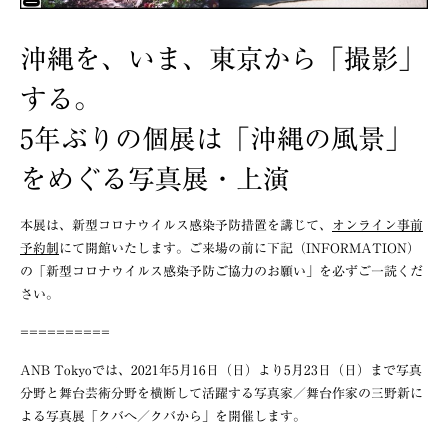
沖縄を、いま、東京から「撮影」
する。
5年ぶりの個展は「沖縄の風景」
をめぐる写真展・上演
本展は、新型コロナウイルス感染予防措置を講じて、
オンライン事前
予約制
にて開館いたします。ご来場の前に下記（INFORMATION）
の「
新型コロナウイルス感染予防ご協力のお願い
」を必ずご一読くだ
さい。
==========
ANB Tokyoでは、2021年5月16日（日）より5月23日（日）まで写真
分野と舞台芸術分野を横断して活躍する写真家／舞台作家の三野新に
よる写真展「クバへ／クバから」を開催します。