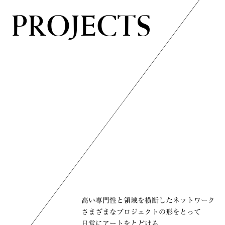
PROJECTS
PROJECTS
高い専門性と領域を横断したネットワーク
高い専門性と領域を横断したネットワーク
さまざまなプロジェクトの形をとって
さまざまなプロジェクトの形をとって
日常にアートをとどける
日常にアートをとどける