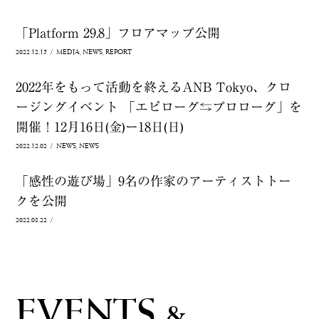
「Platform 29.8」フロアマップ公開
2022.12.15
/
MEDIA
NEWS
REPORT
2022年をもって活動を終えるANB Tokyo、クロ
ージングイベント 「エピローグ⇆プロローグ」を
開催！12月16日(金)ー18日(日)
2022.12.02
/
NEWS
NEWS
「感性の遊び場」9名の作家のアーティストトー
クを公開
2022.08.22
/
EVENTS &