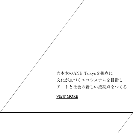
六本木のANB Tokyoを拠点に
六本木のANB Tokyoを拠点に
文化が息づくエコシステムを目指し
文化が息づくエコシステムを目指し
アートと社会の新しい接続点をつくる
アートと社会の新しい接続点をつくる
VIEW MORE
VIEW MORE