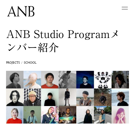
ANB Studio Programメ
ンバー紹介
PROJECTS
SCHOOL